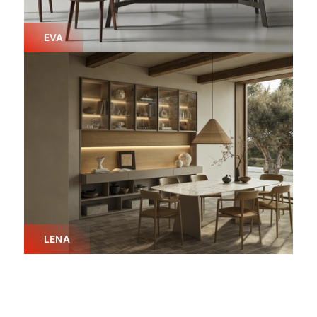
EVA
LENA