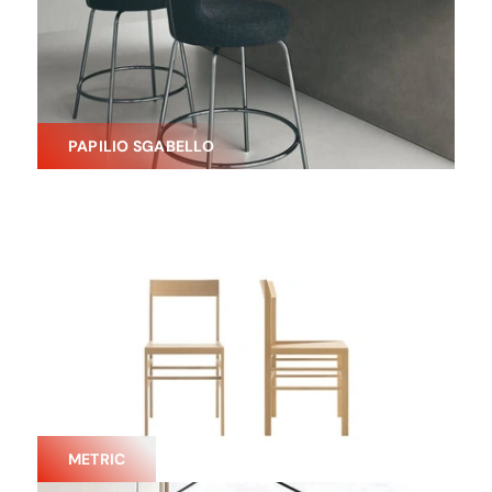
PAPILIO SGABELLO
METRIC