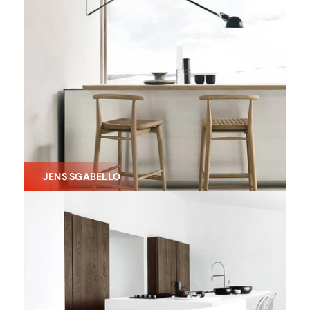
JENS SGABELLO