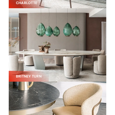
CHARLOTTE
BRITNEY TURN