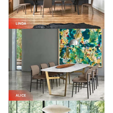
LINDA
ALICE