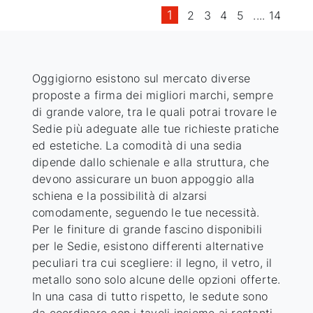
1
2
3
4
5
....
14
Oggigiorno esistono sul mercato diverse
proposte a firma dei migliori marchi, sempre
di grande valore, tra le quali potrai trovare le
Sedie più adeguate alle tue richieste pratiche
ed estetiche. La comodità di una sedia
dipende dallo schienale e alla struttura, che
devono assicurare un buon appoggio alla
schiena e la possibilità di alzarsi
comodamente, seguendo le tue necessità.
Per le finiture di grande fascino disponibili
per le Sedie, esistono differenti alternative
peculiari tra cui scegliere: il legno, il vetro, il
metallo sono solo alcune delle opzioni offerte.
In una casa di tutto rispetto, le sedute sono
da coordinare con i tavoli insieme ai restanti