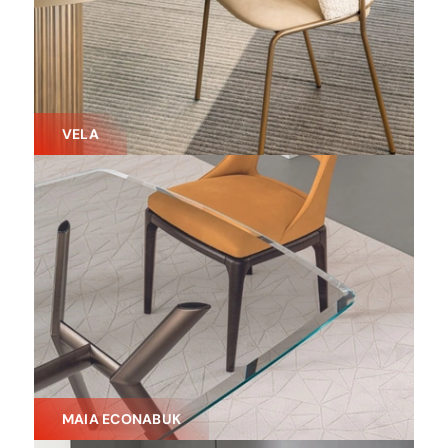
VELA
MAIA ECONABUK