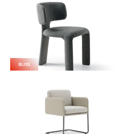
BLISS