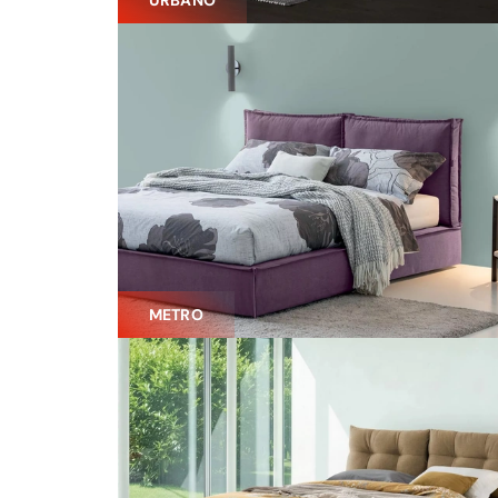
URBANO
METRO