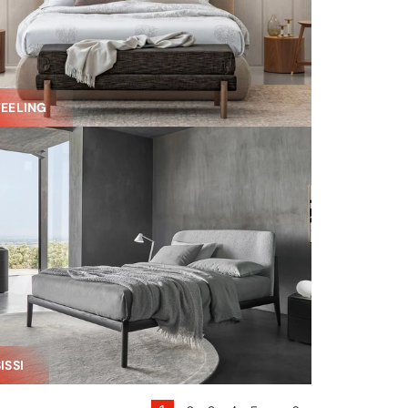
FEELING
ISSI