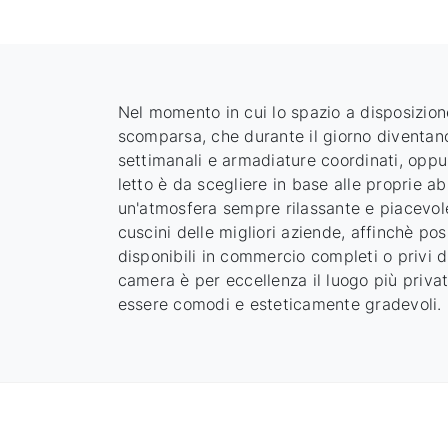
Nel momento in cui lo spazio a disposizione
scomparsa, che durante il giorno diventano 
settimanali e armadiature coordinati, oppur
letto è da scegliere in base alle proprie ab
un'atmosfera sempre rilassante e piacevole.
cuscini delle migliori aziende, affinchè pos
disponibili in commercio completi o privi di
camera è per eccellenza il luogo più privat
essere comodi e esteticamente gradevoli.