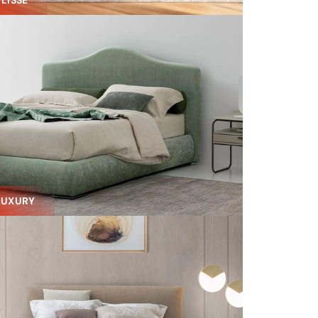
PLISSÉ
LUXURY