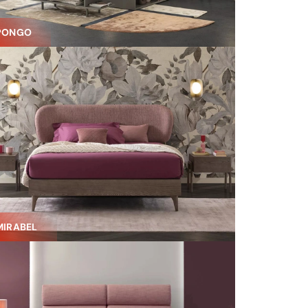
PONGO
MIRABEL