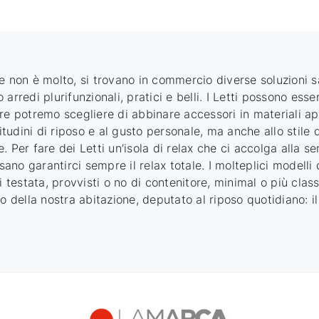
 non è molto, si trovano in commercio diverse soluzioni sa
arredi plurifunzionali, pratici e belli. I Letti possono es
e potremo scegliere di abbinare accessori in materiali app
itudini di riposo e al gusto personale, ma anche allo stile 
 Per fare dei Letti un’isola di relax che ci accolga alla se
sano garantirci sempre il relax totale. I molteplici modelli
 testata, provvisti o no di contenitore, minimal o più class
o della nostra abitazione, deputato al riposo quotidiano: il