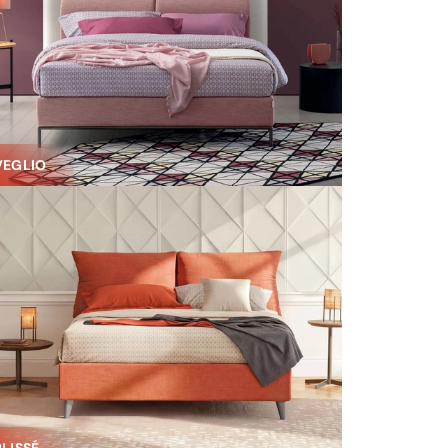
VEGLIO