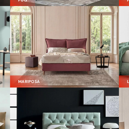
PUG
MARIPOSA