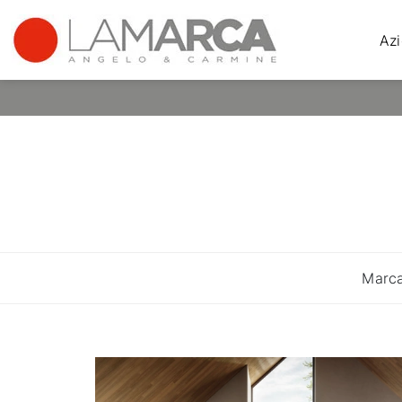
Az
Marc