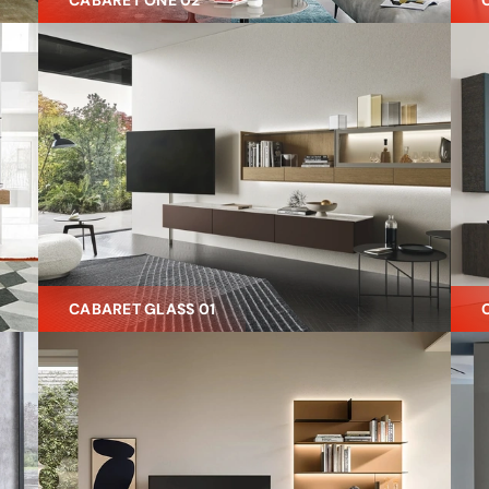
CABARET ONE 02
CABARET GLASS 01