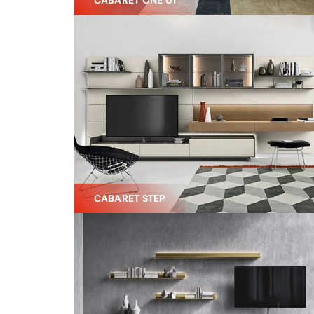
CABARET ONE 01
CABARET STEP