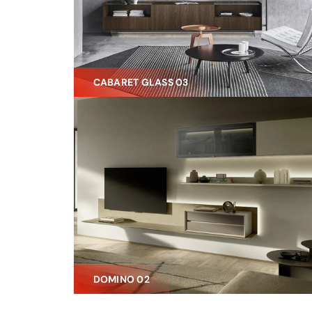
CABARET GLASS 03
DOMINO 02