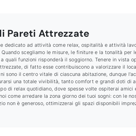
i Pareti Attrezzate
ale dedicato ad attività come relax, ospitalità e attività la
Quando scegliamo le misure, le finiture e la tonalità per le
re a quali funzioni risponderà il soggiorno. Tenere in vista 
trezzate, di fatto esse contribuiscono a valorizzare il loca
ni sono il centro vitale di ciascuna abitazione, dunque l'ac
arsi una totale vivibilità, tanto comfort e grandi doti di ac
mpo di relax quotidiano, dove spesse volte ospiterai amici 
noi come arredare la zona giorno dei tuoi sogni: con le nos
io non è generoso, ottimizzerai gli spazi disponibili impre