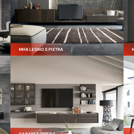
MH6 LEGNO E PIETRA