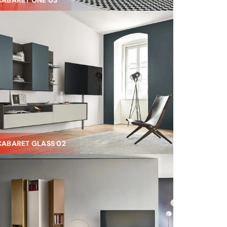
CABARET ONE 03
CABARET GLASS 02