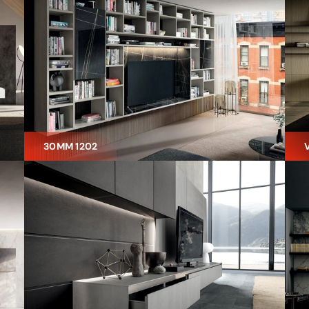
30MM 1202