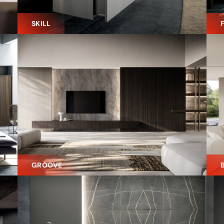
SKILL
GROOVE