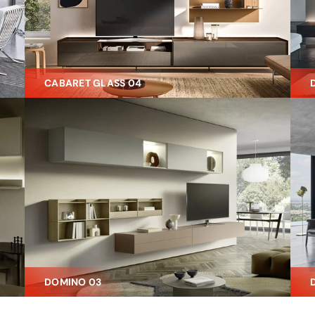
CABARET GLASS 04
DOMINO 03