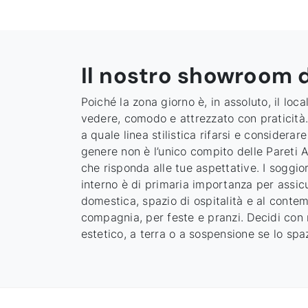
Il nostro showroom d
Poiché la zona giorno è, in assoluto, il loc
vedere, comodo e attrezzato con praticità. 
a quale linea stilistica rifarsi e considera
genere non è l’unico compito delle Pareti At
che risponda alle tue aspettative. I soggior
interno è di primaria importanza per assicur
domestica, spazio di ospitalità e al conte
compagnia, per feste e pranzi. Decidi con 
estetico, a terra o a sospensione se lo spaz