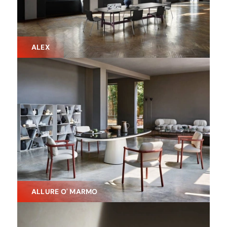
ALEX
ALLURE O' MARMO