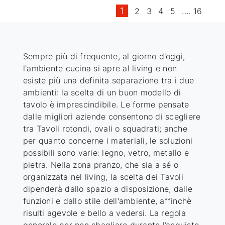
1
2
3
4
5
....
16
Sempre più di frequente, al giorno d'oggi,
l'ambiente cucina si apre al living e non
esiste più una definita separazione tra i due
ambienti: la scelta di un buon modello di
tavolo è imprescindibile. Le forme pensate
dalle migliori aziende consentono di scegliere
tra Tavoli rotondi, ovali o squadrati; anche
per quanto concerne i materiali, le soluzioni
possibili sono varie: legno, vetro, metallo e
pietra. Nella zona pranzo, che sia a sé o
organizzata nel living, la scelta dei Tavoli
dipenderà dallo spazio a disposizione, dalle
funzioni e dallo stile dell'ambiente, affinchè
risulti agevole e bello a vedersi. La regola
generale per non sbagliare durante l’acquisto