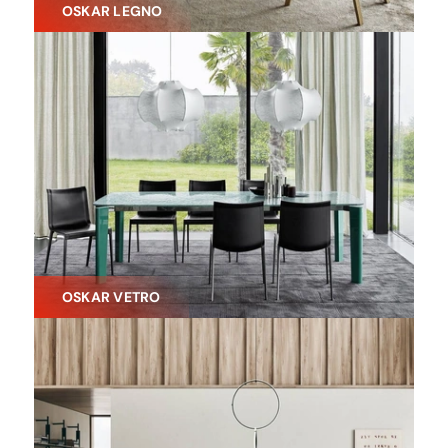
OSKAR LEGNO
OSKAR VETRO