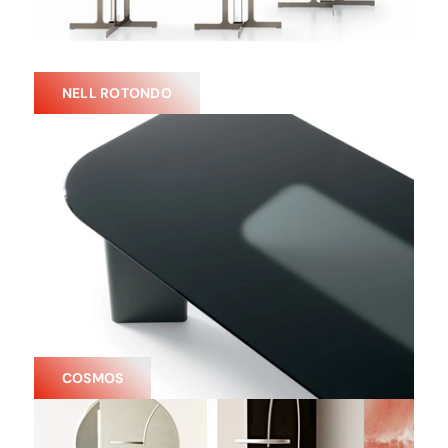
NELL ROTONDO
COSMOS