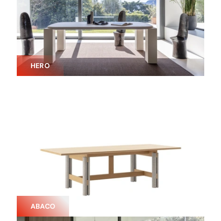
HERO
ABACO