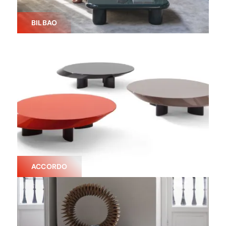
BILBAO
ACCORDO