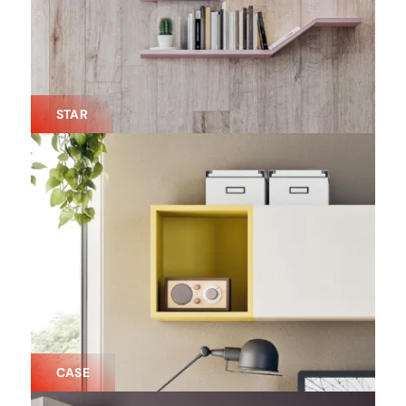
STAR
CASE