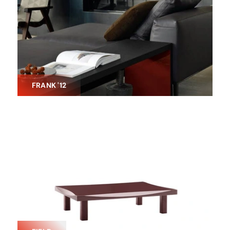
FRANK '12