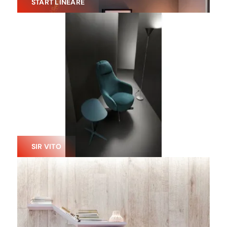
START LINEARE
SIR VITO