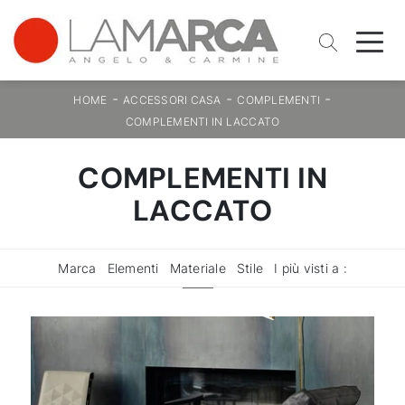
-
-
-
HOME
ACCESSORI CASA
COMPLEMENTI
COMPLEMENTI IN LACCATO
COMPLEMENTI IN
LACCATO
Marca
Elementi
Materiale
Stile
I più visti a :