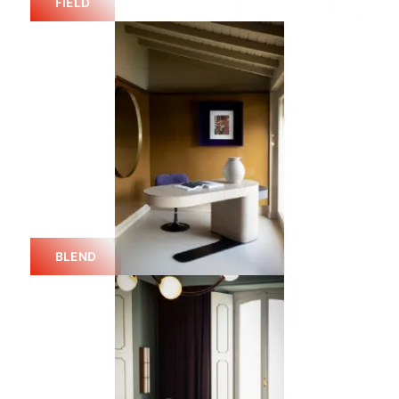
FIELD
BLEND