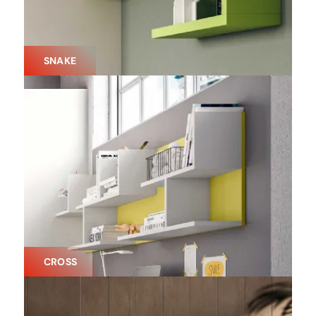
SNAKE
CROSS