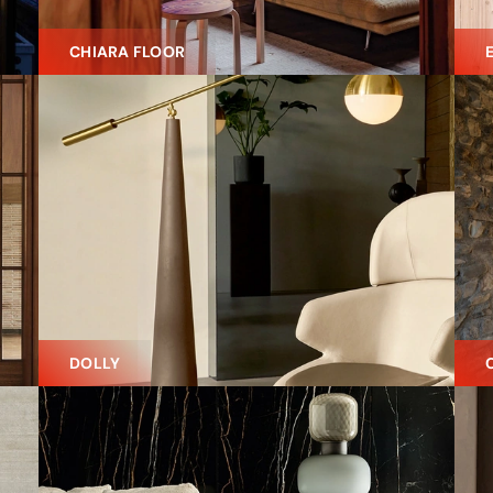
CHIARA FLOOR
DOLLY