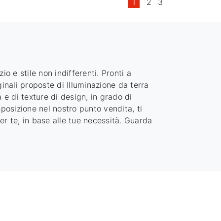
1
2
3
io e stile non indifferenti. Pronti a
ginali proposte di Illuminazione
da terra
 e di texture di design, in grado di
sposizione nel nostro punto vendita, ti
r te, in base alle tue necessità. Guarda