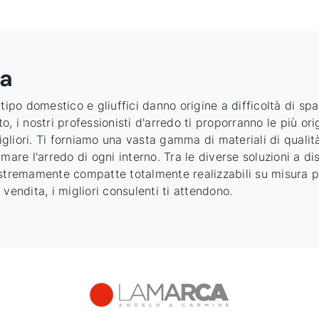
ra
i tipo domestico e gliuffici danno origine a difficoltà di spaz
, i nostri professionisti d'arredo ti proporranno le più ori
igliori. Ti forniamo una vasta gamma di materiali di qualità
mare l'arredo di ogni interno. Tra le diverse soluzioni a di
tremamente compatte totalmente realizzabili su misura pe
vendita, i migliori consulenti ti attendono.