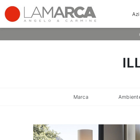
Az
IL
Marca
Ambient