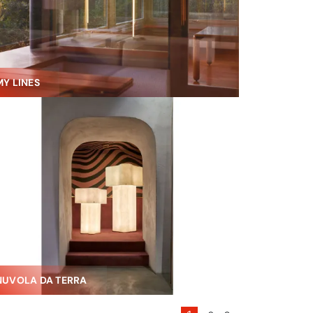
MY LINES
NUVOLA DA TERRA