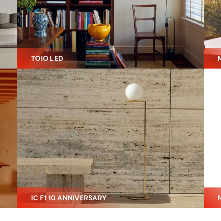
TOIO LED
IC F1 10 ANNIVERSARY