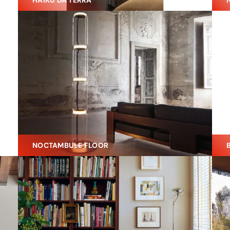
HAIKU DA TERRA
NOCTAMBULE FLOOR