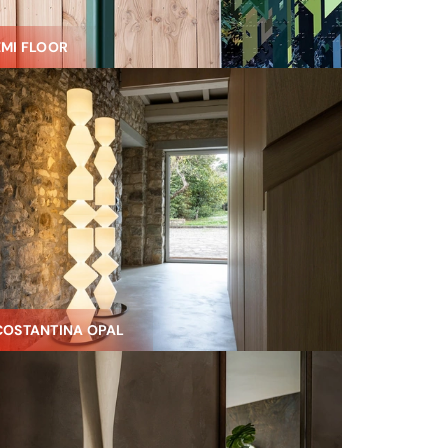
EMI FLOOR
COSTANTINA OPAL