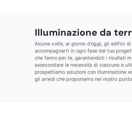
Illuminazione da ter
Alcune volte, al giorno d'oggi, gli edifici d
accompagnarti in ogni fase del tuo progetto
che fanno per te, garantendoti i risultati m
assecondare le necessità di ciascuno e ulti
prospettiamo soluzioni con
Illuminazione
es
gli arredi che proponiamo nel nostro punto 