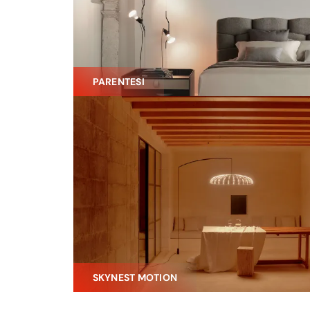
PARENTESI
SKYNEST MOTION