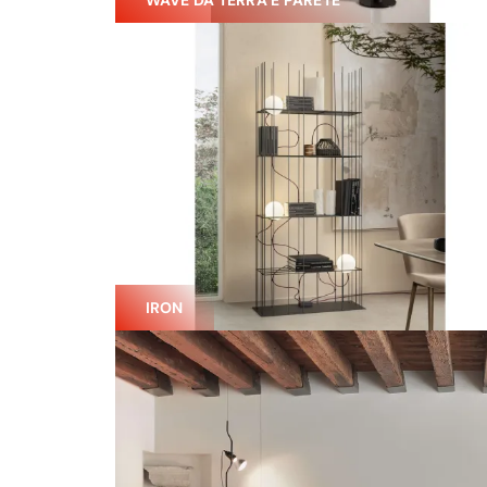
WAVE DA TERRA E PARETE
IRON