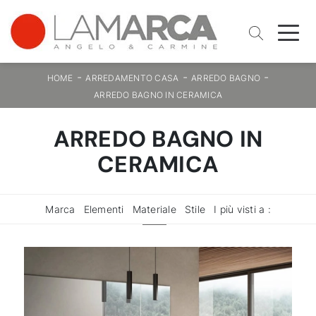
-
-
-
HOME
ARREDAMENTO CASA
ARREDO BAGNO
ARREDO BAGNO IN CERAMICA
ARREDO BAGNO IN
CERAMICA
Marca
Elementi
Materiale
Stile
I più visti a :