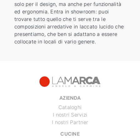
solo per il design, ma anche per funzionalità
ed ergonomia. Entra in showroom: puoi
trovare tutto quello che ti serve tra le
composizioni arredative
in laccato lucido
che
presentiamo, che ben si adattano a essere
collocate in locali di vario genere.
AZIENDA
Cataloghi
I nostri Servizi
I nostri Partner
CUCINE