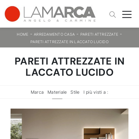
-
-
-
HOME
ARREDAMENTO CASA
PARETI ATTREZZATE
PARETI ATTREZZATE IN LACCATO LUCIDO
PARETI ATTREZZATE IN
LACCATO LUCIDO
Marca
Materiale
Stile
I più visti a :