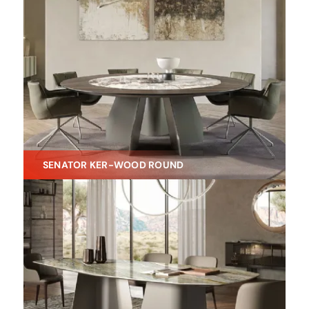
SENATOR KER-WOOD ROUND