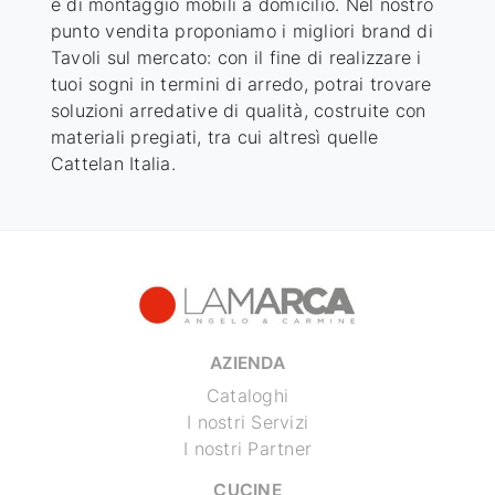
e di montaggio mobili a domicilio. Nel nostro
punto vendita proponiamo i migliori brand di
Tavoli
sul mercato: con il fine di realizzare i
tuoi sogni in termini di arredo, potrai trovare
soluzioni arredative di qualità, costruite con
materiali pregiati, tra cui altresì quelle
Cattelan Italia
.
AZIENDA
Cataloghi
I nostri Servizi
I nostri Partner
CUCINE