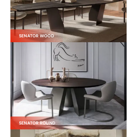
SENATOR WOOD
SENATOR ROUND