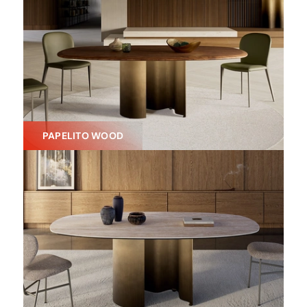
PAPELITO WOOD