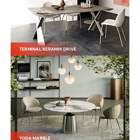
TERMINAL KERAMIK DRIVE
YODA MARBLE