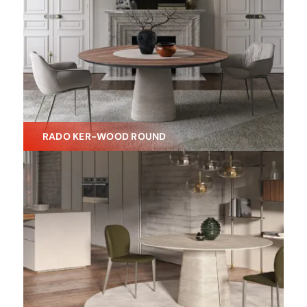
RADO KER-WOOD ROUND