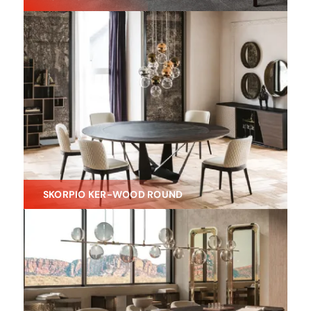
SKORPIO KER-WOOD ROUND