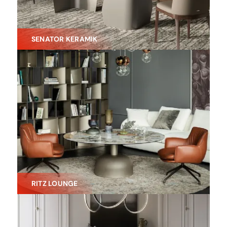
SENATOR KERAMIK
RITZ LOUNGE