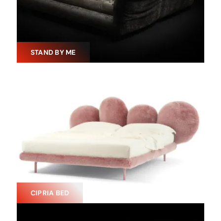
STAND BY ME
CIPRIA BED