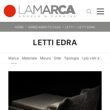
-
-
-
HOME
ARREDAMENTO CASA
LETTI
LETTI EDRA
LETTI EDRA
Marca
Materiale
Misura
Stile
Tipologia
I più visti a :