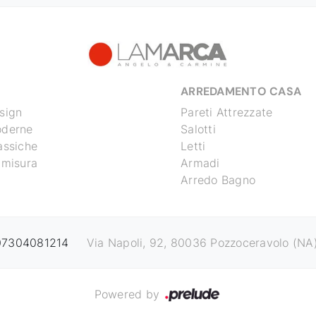
ARREDAMENTO CASA
sign
Pareti Attrezzate
oderne
Salotti
assiche
Letti
 misura
Armadi
Arredo Bagno
 07304081214
Via Napoli, 92, 80036 Pozzoceravolo (NA
Powered by