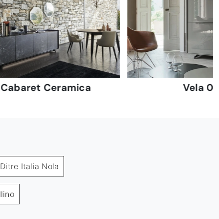
Cabaret Ceramica
Vela 0
Ditre Italia Nola
lino