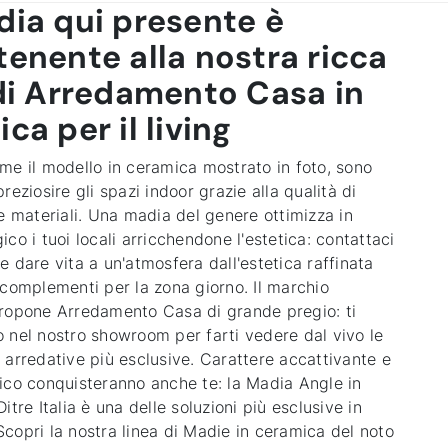
dia qui presente è
enente alla nostra ricca
di Arredamento Casa in
ca per il living
me il modello in ceramica mostrato in foto, sono
reziosire gli spazi indoor grazie alla qualità di
e materiali. Una madia del genere ottimizza in
co i tuoi locali arricchendone l'estetica: contattaci
 dare vita a un'atmosfera dall'estetica raffinata
 complementi per la zona giorno. Il marchio
ropone Arredamento Casa di grande pregio: ti
 nel nostro showroom per farti vedere dal vivo le
 arredative più esclusive. Carattere accattivante e
ico conquisteranno anche te: la
Madia Angle in
itre Italia
è una delle soluzioni più esclusive in
copri la nostra linea di Madie in ceramica del noto