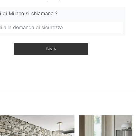
ni di Milano si chiamano ?
INVIA