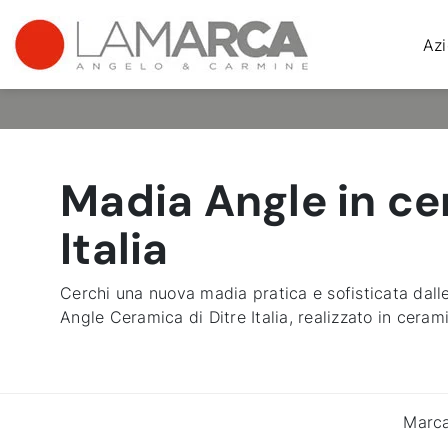
Az
Madia Angle in ce
Italia
Cerchi una nuova madia pratica e sofisticata dall
Angle Ceramica di Ditre Italia, realizzato in ceram
Marc