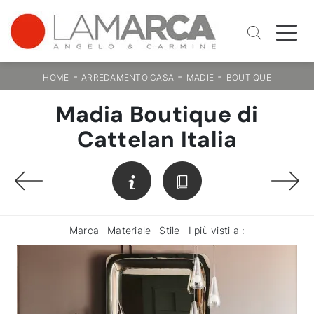
-
-
-
HOME
ARREDAMENTO CASA
MADIE
BOUTIQUE
Madia Boutique di
Cattelan Italia
Marca
Materiale
Stile
I più visti a :