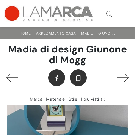
-
-
-
HOME
ARREDAMENTO CASA
MADIE
GIUNONE
Madia di design Giunone
di Mogg
Marca
Materiale
Stile
I più visti a :