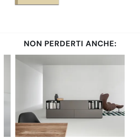
NON PERDERTI ANCHE: