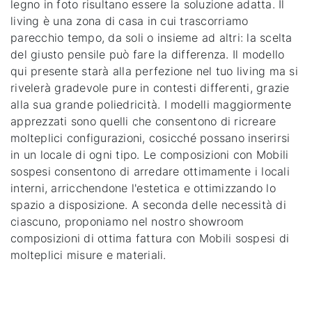
legno in foto risultano essere la soluzione adatta. Il
living è una zona di casa in cui trascorriamo
parecchio tempo, da soli o insieme ad altri: la scelta
del giusto pensile può fare la differenza. Il modello
qui presente starà alla perfezione nel tuo living ma si
rivelerà gradevole pure in contesti differenti, grazie
alla sua grande poliedricità. I modelli maggiormente
apprezzati sono quelli che consentono di ricreare
molteplici configurazioni, cosicché possano inserirsi
in un locale di ogni tipo. Le composizioni con Mobili
sospesi consentono di arredare ottimamente i locali
interni, arricchendone l'estetica e ottimizzando lo
spazio a disposizione. A seconda delle necessità di
ciascuno, proponiamo nel nostro showroom
composizioni di ottima fattura con Mobili sospesi di
molteplici misure e materiali.