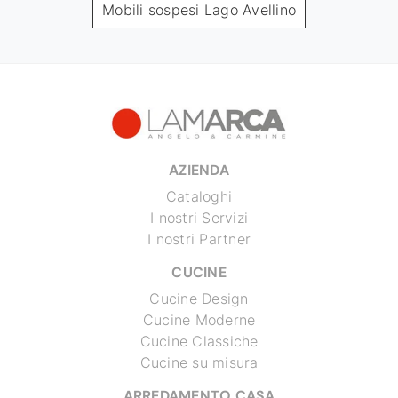
Mobili sospesi Lago Avellino
AZIENDA
Cataloghi
I nostri Servizi
I nostri Partner
CUCINE
Cucine Design
Cucine Moderne
Cucine Classiche
Cucine su misura
ARREDAMENTO CASA