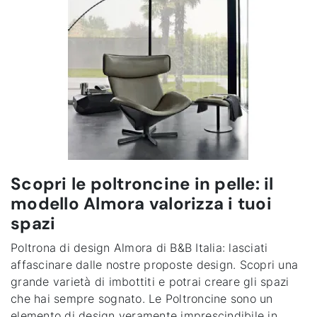
Scopri le poltroncine in pelle: il
modello Almora valorizza i tuoi
spazi
Poltrona di design Almora di B&B Italia
: lasciati
affascinare dalle nostre proposte design. Scopri una
grande varietà di imbottiti e potrai creare gli spazi
che hai sempre sognato. Le Poltroncine sono un
elemento di design veramente imprescindibile in