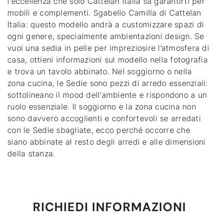
l'eccellenza che solo Cattelan Italia sa garantirti per
mobili e complementi.
Sgabello Camilla di Cattelan
Italia
: questo modello andrà a customizzare spazi di
ogni genere, specialmente ambientazioni design. Se
vuoi una sedia in pelle per impreziosire l’atmosfera di
casa, ottieni informazioni sul modello nella fotografia
e trova un tavolo abbinato. Nel soggiorno o nella
zona cucina, le Sedie sono pezzi di arredo essenziali:
sottolineano il mood dell'ambiente e rispondono a un
ruolo essenziale. Il soggiorno e la zona cucina non
sono davvero accoglienti e confortevoli se arredati
con le Sedie sbagliate, ecco perché occorre che
siano abbinate al resto degli arredi e alle dimensioni
della stanza.
RICHIEDI INFORMAZIONI