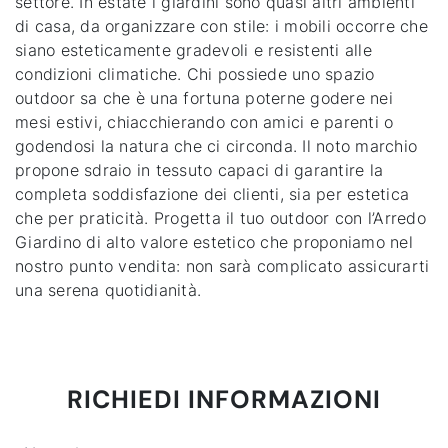
settore. In estate i giardini sono quasi altri ambienti
di casa, da organizzare con stile: i mobili occorre che
siano esteticamente gradevoli e resistenti alle
condizioni climatiche. Chi possiede uno spazio
outdoor sa che è una fortuna poterne godere nei
mesi estivi, chiacchierando con amici e parenti o
godendosi la natura che ci circonda. Il noto marchio
propone sdraio in tessuto capaci di garantire la
completa soddisfazione dei clienti, sia per estetica
che per praticità. Progetta il tuo outdoor con l’Arredo
Giardino di alto valore estetico che proponiamo nel
nostro punto vendita: non sarà complicato assicurarti
una serena quotidianità.
RICHIEDI INFORMAZIONI