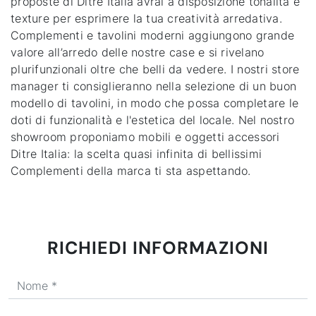
proposte di Ditre Italia avrai a disposizione tonalità e
texture per esprimere la tua creatività arredativa.
Complementi e tavolini moderni aggiungono grande
valore all’arredo delle nostre case e si rivelano
plurifunzionali oltre che belli da vedere. I nostri store
manager ti consiglieranno nella selezione di un buon
modello di tavolini, in modo che possa completare le
doti di funzionalità e l'estetica del locale. Nel nostro
showroom proponiamo mobili e oggetti accessori
Ditre Italia: la scelta quasi infinita di bellissimi
Complementi della marca ti sta aspettando.
RICHIEDI INFORMAZIONI