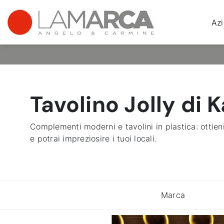
Az
Tavolino Jolly di K
Complementi moderni e tavolini in plastica: ottieni
e potrai impreziosire i tuoi locali.
Marca