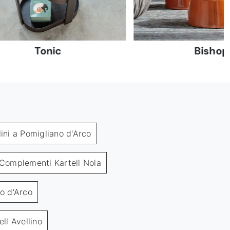
Tonic
Bishop
ini a Pomigliano d'Arco
Complementi Kartell Nola
o d'Arco
ll Avellino