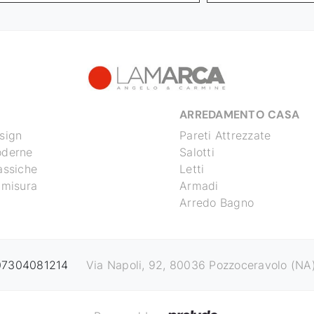
ARREDAMENTO CASA
sign
Pareti Attrezzate
oderne
Salotti
assiche
Letti
 misura
Armadi
Arredo Bagno
 07304081214
Via Napoli, 92, 80036 Pozzoceravolo (NA