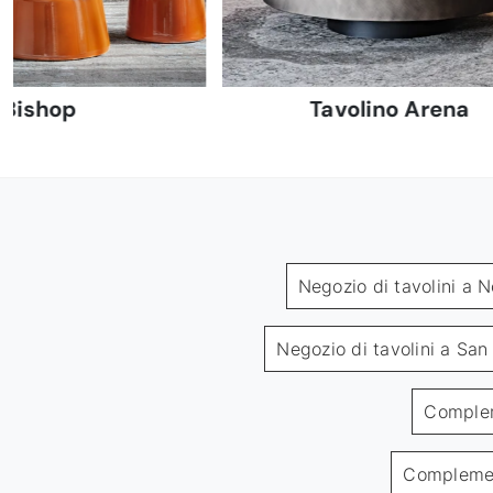
Bishop
Tavolino Arena
Negozio di tavolini a N
Negozio di tavolini a Sa
Complem
Complemen