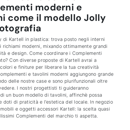
ementi moderni e
ni come il modello Jolly
fotografia
y di Kartell in plastica: trova posto negli interni
i richiami moderni, mixando ottimamente grandi
icità e design. Come coordinare i Complementi
nto? Con diverse proposte di Kartell avrai a
colori e finiture per liberare la tua creatività
Complementi e tavolini moderni aggiungono grande
redo delle nostre case e sono plurifunzionali oltre
vedere. I nostri progettisti ti guideranno
 di un buon modello di tavolini, affinchè possa
 doti di praticità e l'estetica del locale. In negozio
obili e oggetti accessori Kartell: la scelta quasi
ellissimi Complementi del marchio ti aspetta.