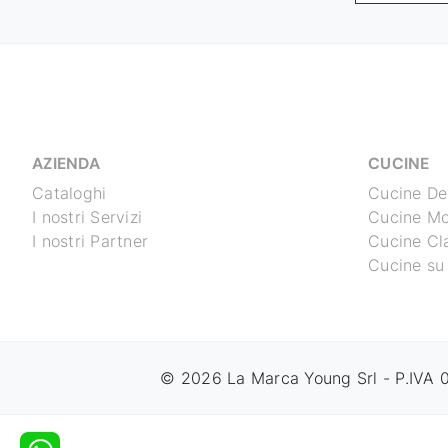
AZIENDA
CUCINE
Cataloghi
Cucine De
I nostri Servizi
Cucine M
I nostri Partner
Cucine Cl
Cucine su
© 2026 La Marca Young Srl - P.IVA