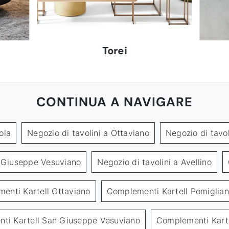
Torei
CONTINUA A NAVIGARE
ola
Negozio di tavolini a Ottaviano
Negozio di tavol
n Giuseppe Vesuviano
Negozio di tavolini a Avellino
enti Kartell Ottaviano
Complementi Kartell Pomiglian
ti Kartell San Giuseppe Vesuviano
Complementi Karte