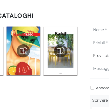
 CATALOGHI
Acconsen
Scrivere 