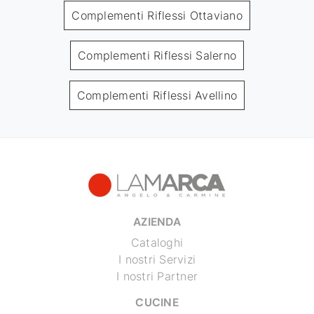
Complementi Riflessi Ottaviano
Complementi Riflessi Salerno
Complementi Riflessi Avellino
AZIENDA
Cataloghi
I nostri Servizi
I nostri Partner
CUCINE