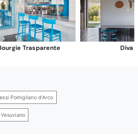
Bourgie Trasparente
Diva
lessi Pomigliano d'Arco
e Vesuviano