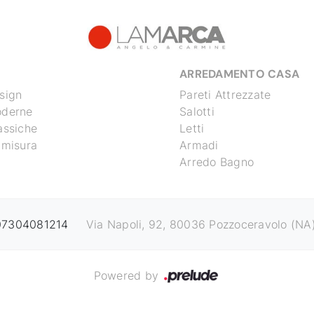
ARREDAMENTO CASA
sign
Pareti Attrezzate
oderne
Salotti
assiche
Letti
 misura
Armadi
Arredo Bagno
 07304081214
Via Napoli, 92, 80036 Pozzoceravolo (NA
Powered by