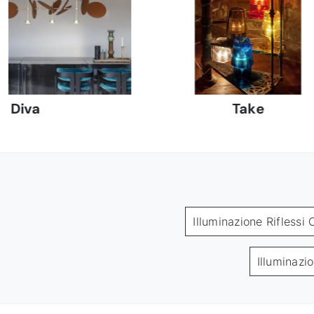
Diva
Take
Illuminazione Riflessi
Illuminazi