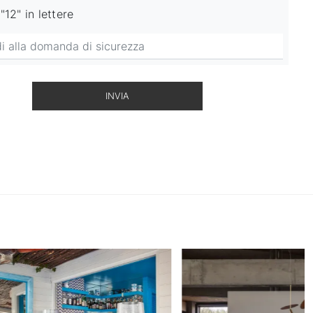
"12" in lettere
INVIA