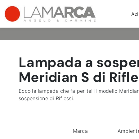
Az
Lampada a sospe
Meridian S di Rifle
Ecco la lampada che fa per te! Il modello Meridia
sospensione di Riflessi.
Marca
Ambient