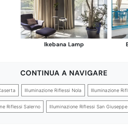
Ikebana Lamp
CONTINUA A NAVIGARE
 Caserta
Illuminazione Riflessi Nola
Illuminazione Rif
one Riflessi Salerno
Illuminazione Riflessi San Giusepp