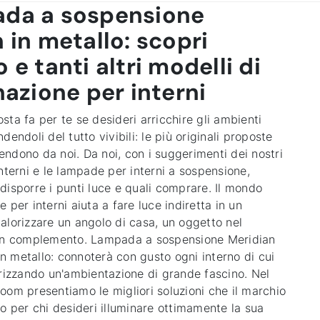
da a sospensione
 in metallo: scopri
 e tanti altri modelli di
nazione per interni
ta fa per te se desideri arricchire gli ambienti
dendoli del tutto vivibili: le più originali proposte
ttendono da noi. Da noi, con i suggerimenti dei nostri
nterni e le lampade per interni a sospensione,
disporre i punti luce e quali comprare. Il mondo
 per interni aiuta a fare luce indiretta in un
alorizzare un angolo di casa, un oggetto nel
 un complemento. Lampada a sospensione Meridian
 in metallo: connoterà con gusto ogni interno di cui
orizzando un'ambientazione di grande fascino. Nel
oom presentiamo le migliori soluzioni che il marchio
go per chi desideri illuminare ottimamente la sua