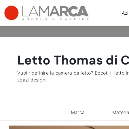
Az
Letto Thomas di Ca
Vuoi ridefinire la camera da letto? Eccoti il letto 
spazi design.
Marca
Materia