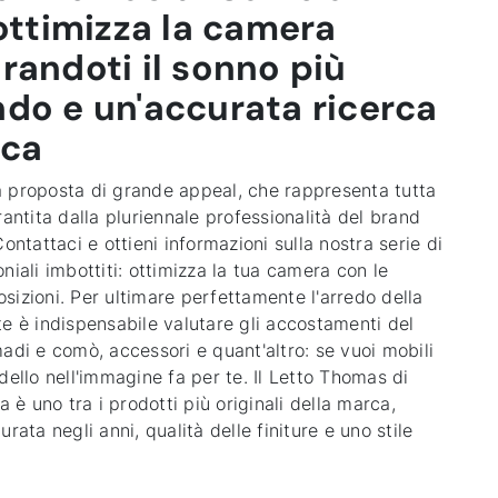
 ottimizza la camera
randoti il sonno più
do e un'accurata ricerca
ica
 proposta di grande appeal, che rappresenta tutta
rantita dalla pluriennale professionalità del brand
Contattaci e ottieni informazioni sulla nostra serie di
niali imbottiti: ottimizza la tua camera con le
sizioni. Per ultimare perfettamente l'arredo della
te è indispensabile valutare gli accostamenti del
adi e comò, accessori e quant'altro: se vuoi mobili
dello nell'immagine fa per te. Il
Letto Thomas di
ia
è uno tra i prodotti più originali della marca,
urata negli anni, qualità delle finiture e uno stile