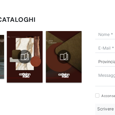
 CATALOGHI
Acconsen
Scrivere 