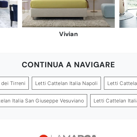
Vivian
CONTINUA A NAVIGARE
 dei Tirreni
Letti Cattelan Italia Napoli
Letti Cattel
telan Italia San Giuseppe Vesuviano
Letti Cattelan Ital