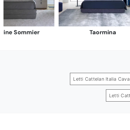
rine Sommier
Taormina
Letti Cattelan Italia Cava
Letti Cat