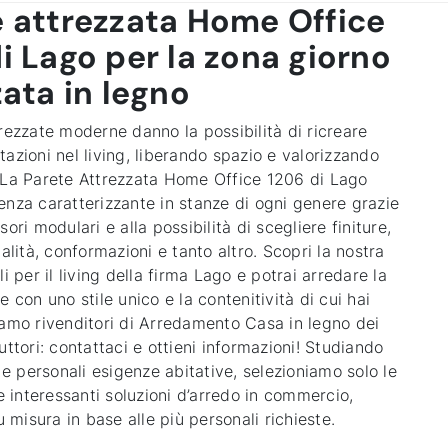
e attrezzata Home Office
i Lago per la zona giorno
zata in legno
rezzate moderne danno la possibilità di ricreare
azioni nel living, liberando spazio e valorizzando
 La
Parete Attrezzata Home Office 1206 di Lago
enza caratterizzante in stanze di ogni genere grazie
sori modulari e alla possibilità di scegliere finiture,
nalità, conformazioni e tanto altro. Scopri la nostra
li per il living della firma Lago e potrai arredare la
e con uno stile unico e la contenitività di cui hai
iamo rivenditori di Arredamento Casa in legno dei
uttori: contattaci e ottieni informazioni! Studiando
i e personali esigenze abitative, selezioniamo solo le
 e interessanti soluzioni d’arredo in commercio,
su misura in base alle più personali richieste.