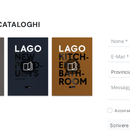
 CATALOGHI
Acconsen
Scrivere 