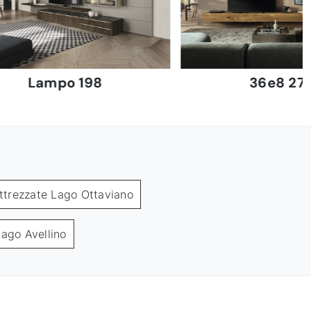
Lampo 198
36e8 27
attrezzate Lago Ottaviano
Lago Avellino