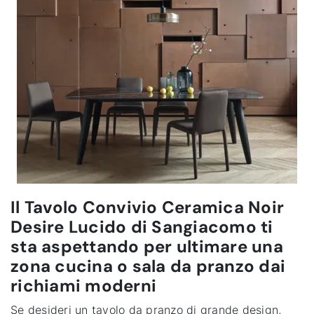
Il Tavolo Convivio Ceramica Noir
Desire Lucido di Sangiacomo ti
sta aspettando per ultimare una
zona cucina o sala da pranzo dai
richiami moderni
Se desideri un tavolo da pranzo di grande design,