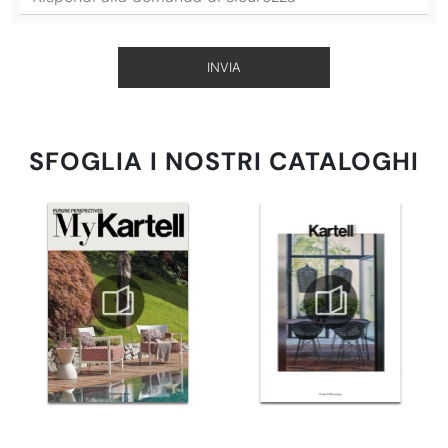
INVIA
SFOGLIA I NOSTRI CATALOGHI