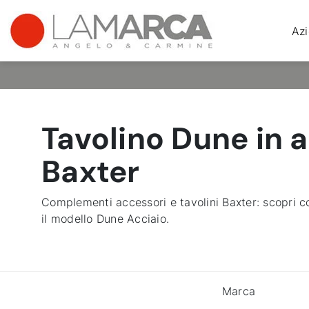
Az
Tavolino Dune in a
Baxter
Complementi accessori e tavolini Baxter: scopri co
il modello Dune Acciaio.
Marca