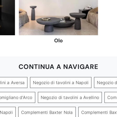
Olo
CONTINUA A NAVIGARE
lini a Aversa
Negozio di tavolini a Napoli
Negozio di
omigliano d'Arco
Negozio di tavolini a Avellino
Comp
Napoli
Complementi Baxter Nola
Complementi Baxt