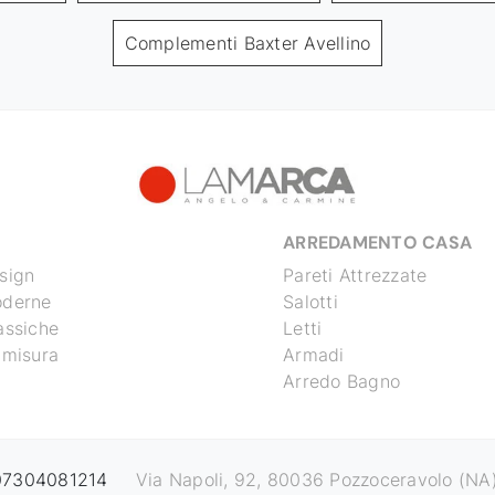
Complementi Baxter Avellino
ARREDAMENTO CASA
sign
Pareti Attrezzate
oderne
Salotti
assiche
Letti
 misura
Armadi
Arredo Bagno
 07304081214
Via Napoli, 92, 80036 Pozzoceravolo (NA