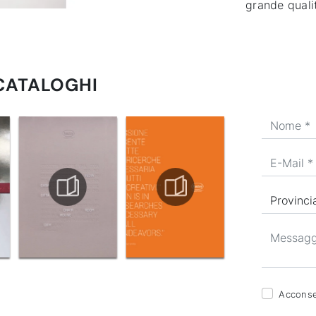
grande quali
 CATALOGHI
Acconsen