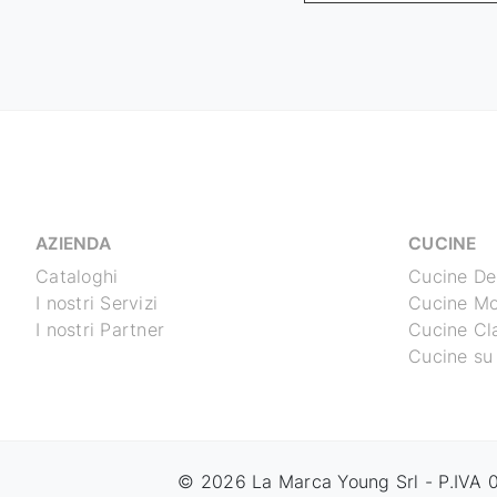
AZIENDA
CUCINE
Cataloghi
Cucine De
I nostri Servizi
Cucine M
I nostri Partner
Cucine Cl
Cucine su
© 2026 La Marca Young Srl - P.IVA