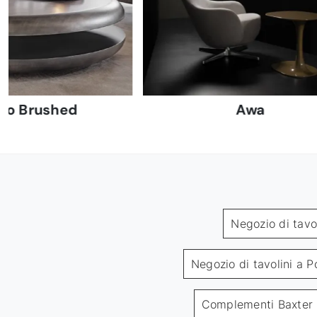
Yo Brushed
Awa
Negozio di tavo
Negozio di tavolini a P
Complementi Baxter 