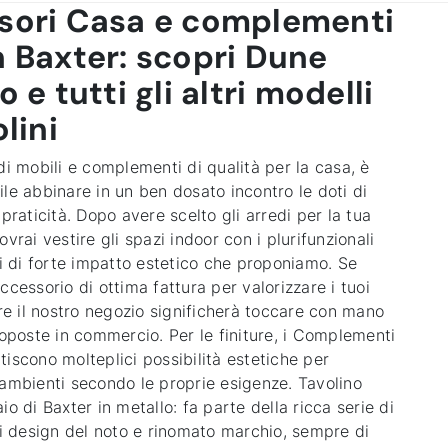
sori Casa e complementi
 Baxter: scopri Dune
o e tutti gli altri modelli
olini
di mobili e complementi di qualità per la casa, è
le abbinare in un ben dosato incontro le doti di
 praticità. Dopo avere scelto gli arredi per la tua
ovrai vestire gli spazi indoor con i plurifunzionali
di forte impatto estetico che proponiamo. Se
ccessorio di ottima fattura per valorizzare i tuoi
are il nostro negozio significherà toccare con mano
roposte in commercio. Per le finiture, i Complementi
iscono molteplici possibilità estetiche per
 ambienti secondo le proprie esigenze. Tavolino
io di Baxter in metallo: fa parte della ricca serie di
design del noto e rinomato marchio, sempre di